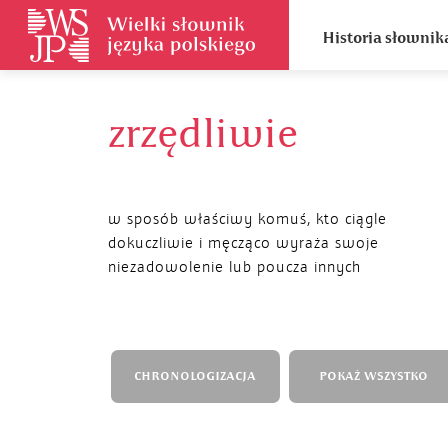
Historia słownik
zrzędliwie
w sposób właściwy komuś, kto ciągle
dokuczliwie i męcząco wyraża swoje
niezadowolenie lub poucza innych
CHRONOLOGIZACJA
POKAŻ WSZYSTKO