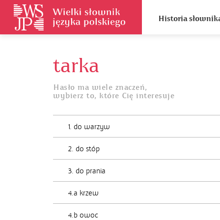
Historia słownik
tarka
Hasło ma wiele znaczeń,
wybierz to, które Cię interesuje
1. do warzyw
2. do stóp
3. do prania
4.a krzew
4.b owoc