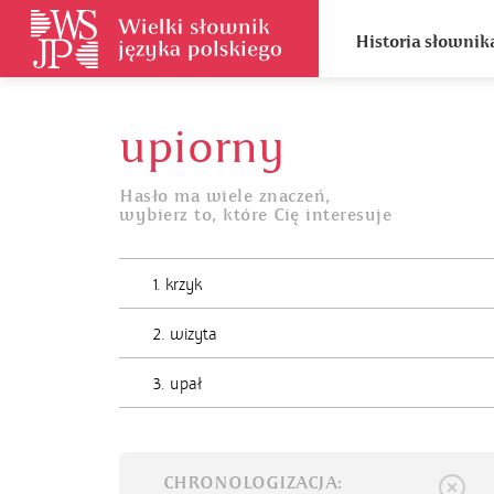
Historia słownik
upiorny
Hasło ma wiele znaczeń,
wybierz to, które Cię interesuje
1. krzyk
2. wizyta
3. upał
CHRONOLOGIZACJA: