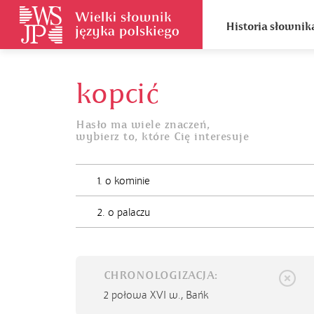
Historia słownik
kopcić
Hasło ma wiele znaczeń,
wybierz to, które Cię interesuje
1. o kominie
2. o palaczu
CHRONOLOGIZACJA:
2 połowa XVI w.,
Bańk