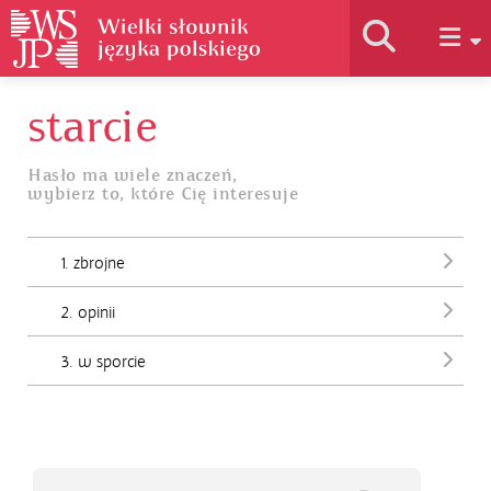
starcie
Historia słownika
Hasło ma wiele znaczeń,
wybierz to, które Cię interesuje
Jak korzystać
1. zbrojne
Podstawy naukowe
2. opinii
Autorzy
3. w sporcie