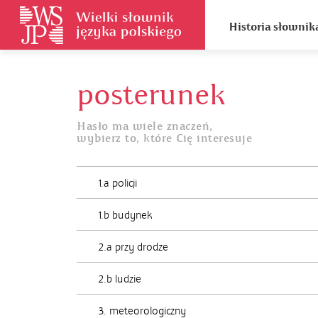
Historia słownik
posterunek
Hasło ma wiele znaczeń,
wybierz to, które Cię interesuje
1.a policji
1.b budynek
2.a przy drodze
2.b ludzie
3. meteorologiczny