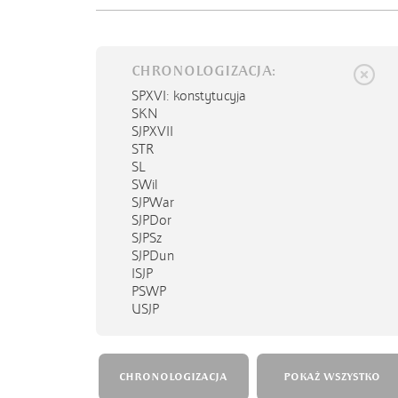
CHRONOLOGIZACJA:
SPXVI
: konstytucyja
SKN
SJPXVII
STR
SL
SWil
SJPWar
SJPDor
SJPSz
SJPDun
ISJP
PSWP
USJP
CHRONOLOGIZACJA
POKAŻ WSZYSTKO