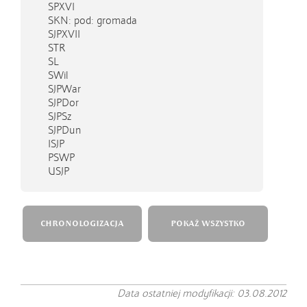
SPXVI
SKN
: pod: gromada
SJPXVII
STR
SL
SWil
SJPWar
SJPDor
SJPSz
SJPDun
ISJP
PSWP
USJP
CHRONOLOGIZACJA
POKAŻ WSZYSTKO
Data ostatniej modyfikacji: 03.08.2012