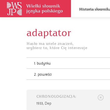
Historia słownik
adaptator
Hasło ma wiele znaczeń,
wybierz to, które Cię interesuje
1. budynku
2. powieści
CHRONOLOGIZACJA:
1933,
Dep