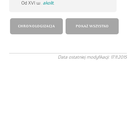
Od XVI w.
akolit
.
CHRONOLOGIZACJA
POKAŻ WSZYSTKO
Data ostatniej modyfikacji: 17.11.2015