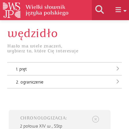
wędzidło
Historia słownika
Hasło ma wiele znaczeń,
wybierz to, które Cię interesuje
Jak korzystać
1. pręt
Podstawy naukowe
2. ograniczenie
Autorzy
CHRONOLOGIZACJA:
2 połowa XIV w.,
SStp