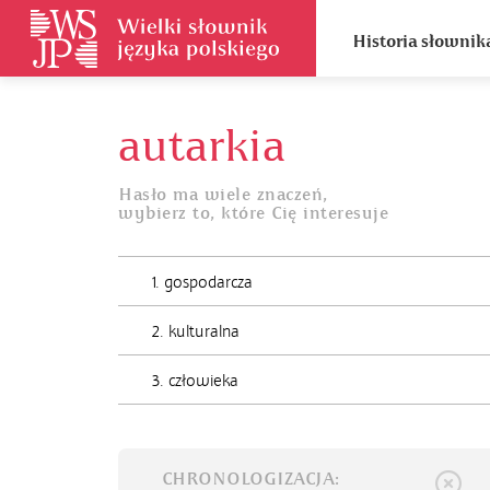
Historia słownik
autarkia
Hasło ma wiele znaczeń,
wybierz to, które Cię interesuje
1. gospodarcza
2. kulturalna
3. człowieka
CHRONOLOGIZACJA: