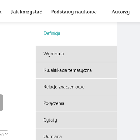
a
Jak korzystać
Podstawy naukowe
Autorzy
Definicja
Wymowa
Kwalifikacja tematyczna
Relacje znaczeniowe
Połączenia
Cytaty
2017
Odmiana