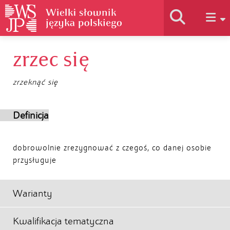
zrzec się
Historia słownika
zrzeknąć się
Jak korzystać
Definicja
Podstawy naukowe
dobrowolnie zrezygnować z czegoś, co danej osobie
przysługuje
Autorzy
Warianty
Kwalifikacja tematyczna