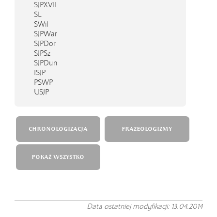
SJPXVII
SL
SWil
SJPWar
SJPDor
SJPSz
SJPDun
ISJP
PSWP
USJP
CHRONOLOGIZACJA
FRAZEOLOGIZMY
POKAŻ WSZYSTKO
Data ostatniej modyfikacji: 13.04.2014