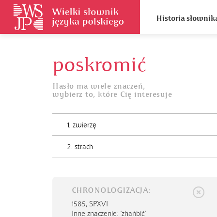
Historia słownik
poskromić
Hasło ma wiele znaczeń,
wybierz to, które Cię interesuje
1. zwierzę
2. strach
CHRONOLOGIZACJA:
1585,
SPXVI
Inne znaczenie: 'zhańbić'