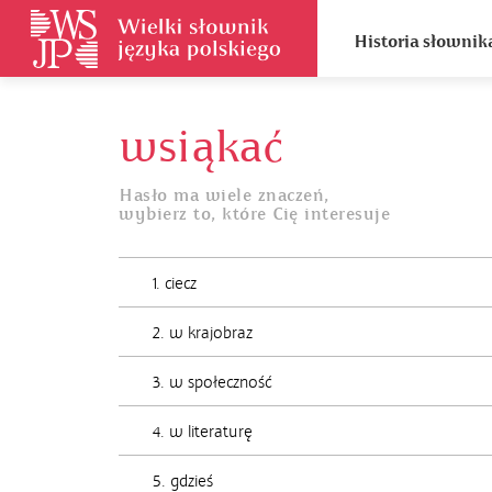
Historia słownik
wsiąkać
Hasło ma wiele znaczeń,
wybierz to, które Cię interesuje
1. ciecz
2. w krajobraz
3. w społeczność
4. w literaturę
5. gdzieś