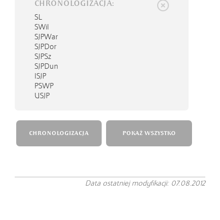
CHRONOLOGIZACJA:
SL
SWil
SJPWar
SJPDor
SJPSz
SJPDun
ISJP
PSWP
USJP
CHRONOLOGIZACJA
POKAŻ WSZYSTKO
Data ostatniej modyfikacji: 07.08.2012