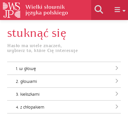
stuknąć się
Historia słownika
Hasło ma wiele znaczeń,
wybierz to, które Cię interesuje
Jak korzystać
1. w głowę
Podstawy naukowe
2. głowami
Autorzy
3. kieliszkami
4. z chłopakiem