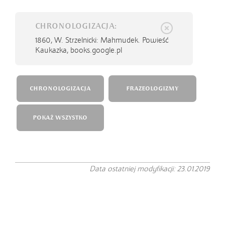
CHRONOLOGIZACJA:
1860,
W. Strzelnicki: Mahmudek. Powieść
Kaukazka, books.google.pl
CHRONOLOGIZACJA
FRAZEOLOGIZMY
POKAŻ WSZYSTKO
Data ostatniej modyfikacji: 23.01.2019