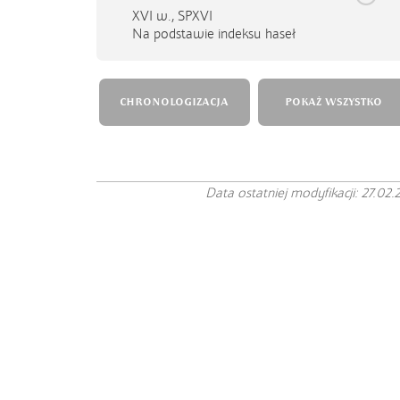
XVI w.,
SPXVI
Na podstawie indeksu haseł
CHRONOLOGIZACJA
POKAŻ WSZYSTKO
Data ostatniej modyfikacji: 27.02.