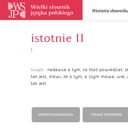
Historia słownik
istotnie II
I
książk.
nadawca o tym, co ktoś powiedział, ż
tak jest, mówi, że o tym, o czym mowa, wie, 
tak jest
CHRONOLOGIZACJA
POKAŻ WSZYSTKO