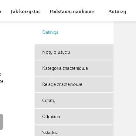
a
Jak korzystać
Podstawy naukowe
Autorzy
Definicja
Noty o użyciu
Kategoria znaczeniowa
e
że
Relacje znaczeniowe
Cytaty
Odmiana
Składnia