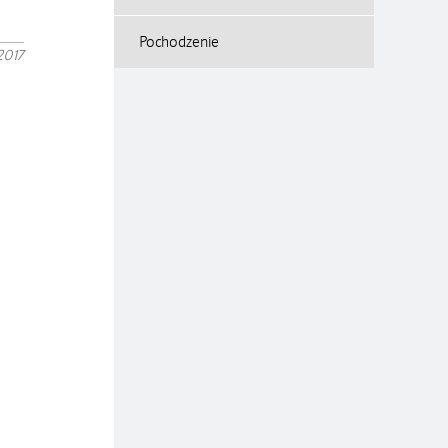
Pochodzenie
2017