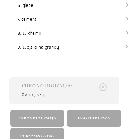
6. glebę
7. cement
8. w chemii
9. wojsko na granicy
CHRONOLOGIZACJA:
XV w.,
SStp
CHRONOLOGIZACJA
FRAZEOLOGIZMY
POKAŻ WSZYSTKO