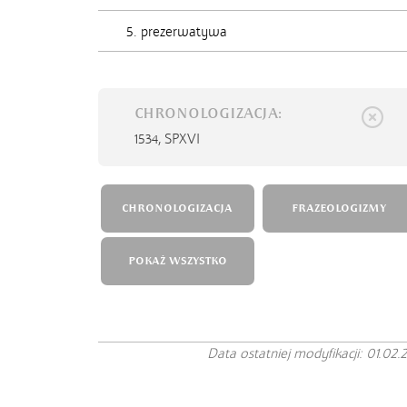
5. prezerwatywa
CHRONOLOGIZACJA:
1534,
SPXVI
CHRONOLOGIZACJA
FRAZEOLOGIZMY
POKAŻ WSZYSTKO
Data ostatniej modyfikacji: 01.02.