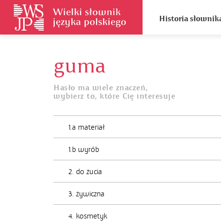
Historia słownik
guma
Hasło ma wiele znaczeń,
wybierz to, które Cię interesuje
1.a materiał
1.b wyrób
2. do żucia
3. żywiczna
4. kosmetyk