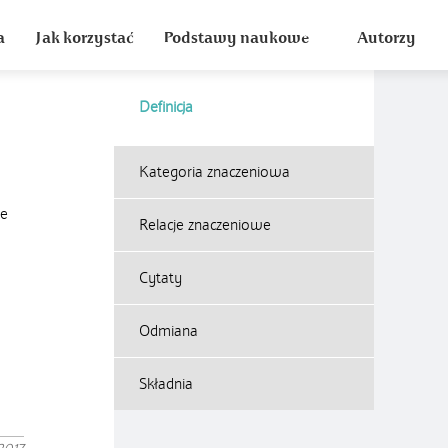
a
Jak korzystać
Podstawy naukowe
Autorzy
Definicja
Kategoria znaczeniowa
le
Relacje znaczeniowe
Cytaty
Odmiana
Składnia