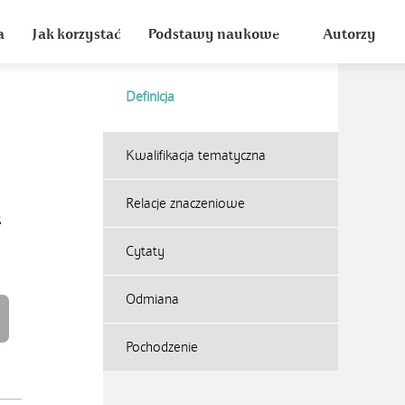
a
Jak korzystać
Podstawy naukowe
Autorzy
Definicja
Kwalifikacja tematyczna
Relacje znaczeniowe
k
Cytaty
Odmiana
Pochodzenie