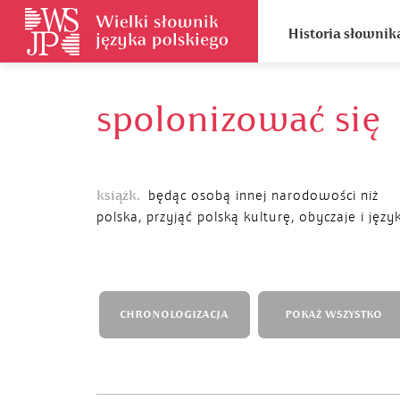
Historia słownik
spolonizować się
książk.
będąc osobą innej narodowości niż
polska, przyjąć polską kulturę, obyczaje i języ
CHRONOLOGIZACJA
POKAŻ WSZYSTKO