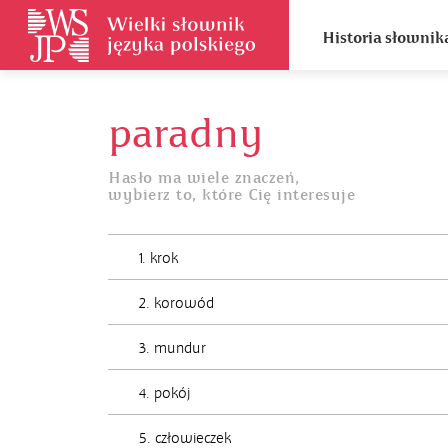
Historia słownik
paradny
Hasło ma wiele znaczeń,
wybierz to, które Cię interesuje
1. krok
2. korowód
3. mundur
4. pokój
5. człowieczek